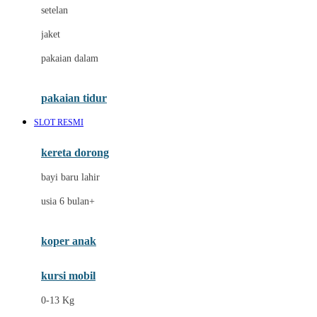
Dae Organics
setelan
Docare
jaket
Doona
pakaian dalam
Down To Earth
Drew
pakaian tidur
Dr. Brown's
SLOT RESMI
E
kereta dorong
ELC
bayi baru lahir
Ergobaby
usia 6 bulan+
Expert Care
koper anak
Ezyroller
kursi mobil
F
0-13 Kg
Felt So Sweet