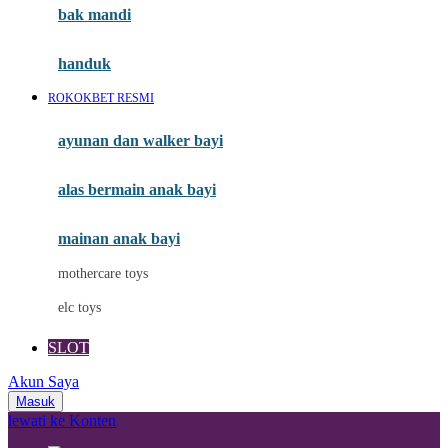
Moby
bak mandi
Momami
handuk
Mothercare
ROKOKBET RESMI
Mustela
ayunan dan walker bayi
My Buddy Tag
My K
alas bermain anak bayi
N
mainan anak bayi
Naif
mothercare toys
Nike
elc toys
Nordic Natural
SLOT
Nuby
Akun Saya
Nuna
Masuk
lewati ke Konten
O