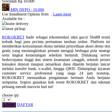
Serendah
Rp 10.000
Twistshake
MIN DEPO :
10.000
TY Toys
Use Installment Options from
.
Laarn more
Available for :
U
home delivery
store pickup
ROKOKBET
hadir sebagai rekomendasi situs gacor Slot88 resmi
V
terbaik bagi para pecinta permainan taruhan online. Platform ini
memberikan kenyamanan ekstra melalui penyediaan akses demo slot
gratis yang memungkinkan pemain menguji berbagai pola strategi
Veja
serta tingkat kemenangan sebelum bertaruh. Didukung server
Vitaflow
berkecepatan tinggi dan sistem keamanan canggih, seluruh proses
transaksi deposit maupun penarikan dana dijamin berjalan lancar
Vtech
melalui transfer bank, e-wallet, hingga QRIS. Didampingi layanan
customer service profesional yang siaga 24 jam nonstop,
ROKOKBET memastikan pengalaman bermain Anda berjalan
W
sempurna. Segera gunakan link resmi ROKOKBET dan nikmati
peluang meraih maxwin hari ini!
Waterland
choose qty
Wellness
DAFTAR
LOGIN
X