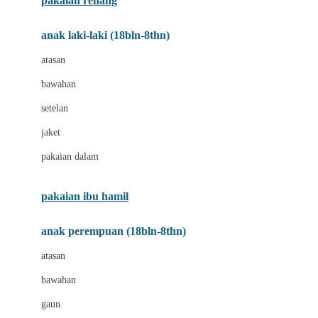
pakaian renang
Bumkins
anak laki-laki (18bln-8thn)
C
atasan
Cetaphil
bawahan
Chicco
setelan
Childlife
jaket
Clevamama
pakaian dalam
Cocolatte
Cottonseeds
pakaian ibu hamil
Cozy N Safe
anak perempuan (18bln-8thn)
Crane
atasan
Cybex
bawahan
D
gaun