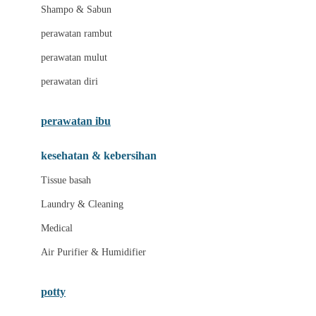
London Taxi
Shampo & Sabun
Love To Dream
perawatan rambut
perawatan mulut
M
perawatan diri
Magformers
Mama's Choice
perawatan ibu
Mamas&Papas
kesehatan & kebersihan
Mamaway
Tissue basah
Maxi Cosi
Laundry & Cleaning
Megabloks
Medical
Micro
Air Purifier & Humidifier
MiDeer
Mimi & Lula
potty
Mini Monkey