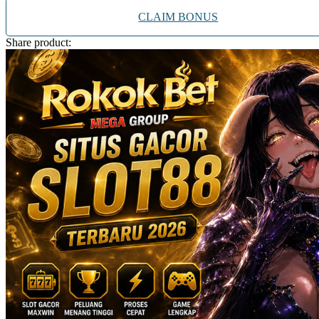
Xootz
CLAIM BONUS
Y
Share product:
Yamatoya
Z
Zaxy
Zoggs
0-9
4Moms
59S