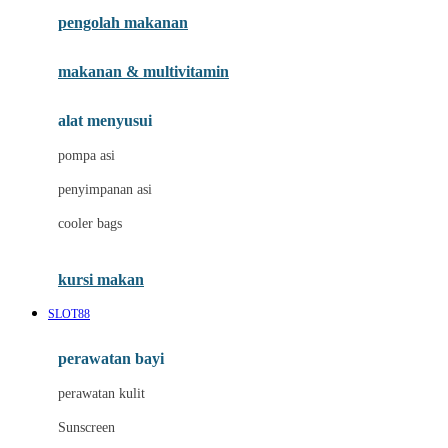
pengolah makanan
Joolz
Jujube
makanan & multivitamin
K
alat menyusui
Kiddycuts
pompa asi
Kumon
penyimpanan asi
L
cooler bags
Leapfrog
kursi makan
Leclerc
SLOT88
Lee Vierra
Lillebaby
perawatan bayi
Little Bird Told Me
perawatan kulit
Little Miss Janis
Sunscreen