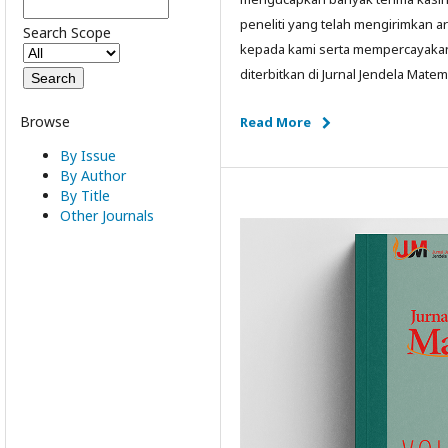
peneliti yang telah mengirimkan ar
Search Scope
kepada kami serta mempercayaka
diterbitkan di Jurnal Jendela Matem
Browse
Read More
By Issue
By Author
By Title
Other Journals