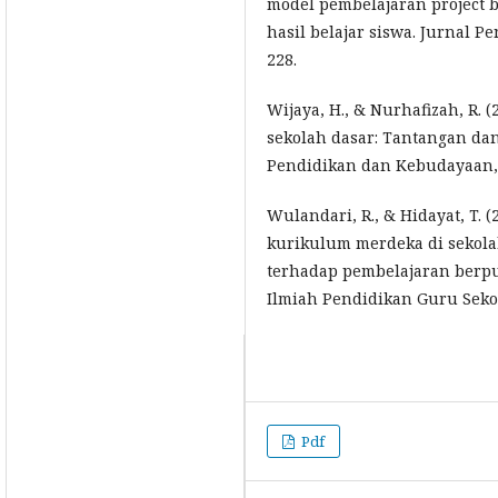
model pembelajaran project 
hasil belajar siswa. Jurnal Pe
228.
Wijaya, H., & Nurhafizah, R. (
sekolah dasar: Tantangan dan
Pendidikan dan Kebudayaan, 2
Wulandari, R., & Hidayat, T. 
kurikulum merdeka di sekola
terhadap pembelajaran berpu
Ilmiah Pendidikan Guru Sekola
Pdf