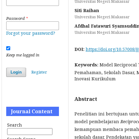
Universitas Negeri Makassar
Siti Raihan
Universitas Negeri Makassar
Password
*
Afdhal Fatawuri Syamsuddi
Universitas Negeri Makassar
Forgot your password?
DOI:
https://doi.org/10.57008/j
Keep me logged in
Keywords:
Model Reciprocal
Register
Pemahaman, Sekolah Dasar, 
Login
Inovasi Kurikulum
Abstract
Journal Content
Penelitian ini bertujuan un
model pembelajaran
Reciproc
Search
kemampuan membaca pemaham
sekolah dasar. Pendekatan y