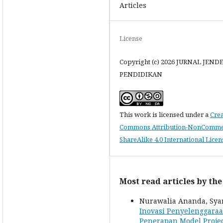
Articles
License
Copyright (c) 2026 JURNAL JEND
PENDIDIKAN
This work is licensed under a
Crea
Commons Attribution-NonCommer
ShareAlike 4.0 International Licen
Most read articles by th
Nurawalia Ananda, Syams
Inovasi Penyelenggara
Penerapan Model Proje