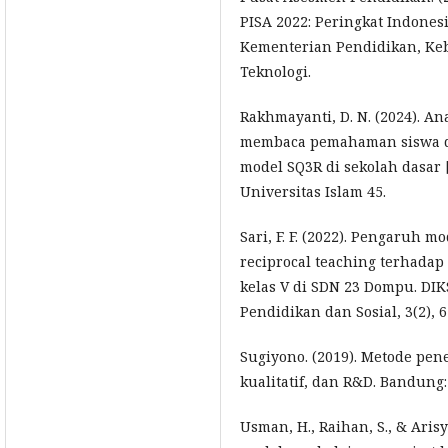
PISA 2022: Peringkat Indonesia
Kementerian Pendidikan, Keb
Teknologi.
Rakhmayanti, D. N. (2024). A
membaca pemahaman siswa 
model SQ3R di sekolah dasar [
Universitas Islam 45.
Sari, F. F. (2022). Pengaruh 
reciprocal teaching terhadap
kelas V di SDN 23 Dompu. DIKS
Pendidikan dan Sosial, 3(2), 6
Sugiyono. (2019). Metode penel
kualitatif, dan R&D. Bandung:
Usman, H., Raihan, S., & Aris