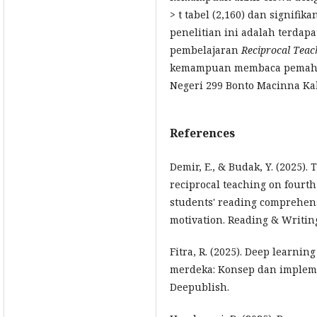
> t tabel (2,160) dan signifika
penelitian ini adalah terdap
pembelajaran
Reciprocal Teac
kemampuan membaca pemaham
Negeri 299 Bonto Macinna K
References
Demir, E., & Budak, Y. (2025). 
reciprocal teaching on fourt
students' reading comprehens
motivation. Reading & Writing 
Fitra, R. (2025). Deep learni
merdeka: Konsep dan impleme
Deepublish.