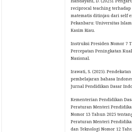
Handayani, D. (2025). Penga
reciprocal teaching terhad
matematis ditinjau dari self ef
Pekanbaru: Universitas Islam
Kasim Riau.
Instruksi Presiden Nomor 7 
Percepatan Peningkatan Kual
Nasional.
Irawati, S. (2025). Pendekata
pembelajaran bahasa Indonesi
Jurnal Pendidikan Dasar Indon
Kementerian Pendidikan Dasa
Peraturan Menteri Pendidik
Nomor 13 Tahun 2025 tentan
Peraturan Menteri Pendidika
dan Teknologi Nomor 12 Tahu