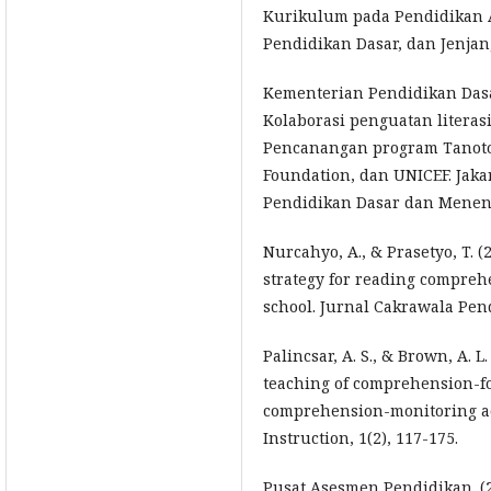
Kurikulum pada Pendidikan A
Pendidikan Dasar, dan Jenja
Kementerian Pendidikan Dasa
Kolaborasi penguatan literas
Pencanangan program Tanoto
Foundation, dan UNICEF. Jaka
Pendidikan Dasar dan Menen
Nurcahyo, A., & Prasetyo, T. (
strategy for reading compreh
school. Jurnal Cakrawala Pend
Palincsar, A. S., & Brown, A. L.
teaching of comprehension-f
comprehension-monitoring act
Instruction, 1(2), 117-175.
Pusat Asesmen Pendidikan. (20