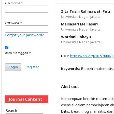
Username
*
Zita Trisni Rahmawati Putri
Universitas Negeri Jakarta
Password
*
Meiliasari Meiliasari
Universitas Negeri Jakarta
Forgot your password?
Wardani Rahayu
Universitas Negeri Jakarta
Keep me logged in
DOI:
https://doi.org/10.57008/j
Register
Login
Keywords:
Berpikir matematis
Abstract
Kemampuan berpikir matematis
Journal Content
esensial dalam pembelajaran aba
Search
kritis, kreatif, logis, analitis,