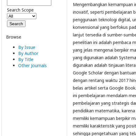
Mengembangkan kemampuan in
Search Scope
inovatif, seperti pembelajaran 
penggunaan teknologi digital,
konvensional yang berfokus pada
lanjut tersedia di sumber-sumbe
Browse
penelitian ini adalah pembaca
By Issue
yang jelas mengenai berpikir m
By Author
yang digunakan adalah Systemat
By Title
digunakan adalah tinjauan liter
Other Journals
Google Scholar dengan bantuan a
dengan rentang waktu 2017 hin
belas artikel serta Google Book. 
ini pembelajaran mendalam me
pembelajaran yang strategis da
pendidikan matematika, karena
memiliki kemampuan berpikir ma
memiliki karakteristik yang po
sehingga pengetahuan yang tela