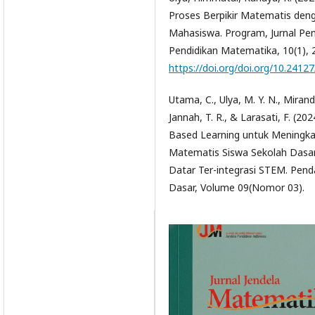
Proses Berpikir Matematis deng
Mahasiswa. Program, Jurnal Pend
Pendidikan Matematika, 10(1), 
https://doi.org/doi.org/10.2412
Utama, C., Ulya, M. Y. N., Miranda,
Jannah, T. R., & Larasati, F. (2
Based Learning untuk Meningk
Matematis Siswa Sekolah Dasa
Datar Ter-integrasi STEM. Penda
Dasar, Volume 09(Nomor 03).