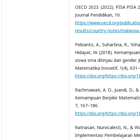
OECD 2023. (2022). PISA PISA 2
Journal Pendidikan, 10.
https://www.oecd.org/publicati
results/country-notes/malaysi
Pebianto, A., Suhartina, R., Yoh
Hidayat, W. (2018). Kemampuan 
siswa sma ditinjau dari gender.
Matematika Inovatif, 1(4), 631
https://doi.org/https://doi.org/
Rachmawati, A. D., Juandi, D., &
Kemampuan Berpikir Matemati
7, 167–186.
https://doi.org/https://doi.org/
Ratnasari, Nurvicalesti, N., & Wat
Implementasi Pembelajaran M