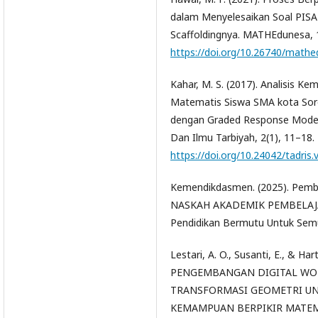
dalam Menyelesaikan Soal PISA
Scaffoldingnya. MATHEdunesa, 1
https://doi.org/10.26740/math
Kahar, M. S. (2017). Analisis K
Matematis Siswa SMA kota Soro
dengan Graded Response Model. 
Dan Ilmu Tarbiyah, 2(1), 11–18.
https://doi.org/10.24042/tadris.
Kemendikdasmen. (2025). Pemb
NASKAH AKADEMIK PEMBELA
Pendidikan Bermutu Untuk Semu
Lestari, A. O., Susanti, E., & Har
PENGEMBANGAN DIGITAL WO
TRANSFORMASI GEOMETRI UN
KEMAMPUAN BERPIKIR MATEMAT