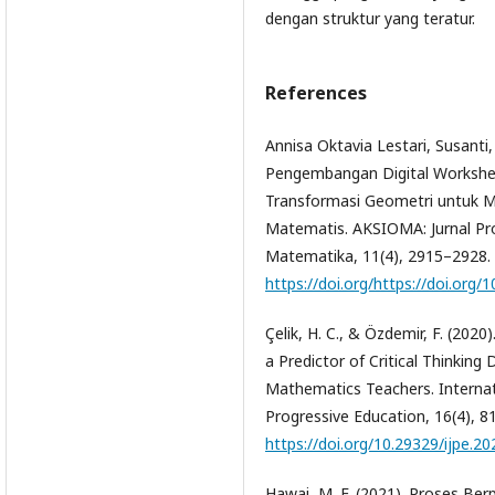
dengan struktur yang teratur.
References
Annisa Oktavia Lestari, Susanti, 
Pengembangan Digital Workshe
Transformasi Geometri untuk M
Matematis. AKSIOMA: Jurnal Pr
Matematika, 11(4), 2915–2928.
https://doi.org/https://doi.org
Çelik, H. C., & Özdemir, F. (202
a Predictor of Critical Thinking 
Mathematics Teachers. Internat
Progressive Education, 16(4), 8
https://doi.org/10.29329/ijpe.20
Hawai, M. F. (2021). Proses Ber