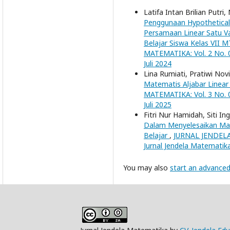
Latifa Intan Brilian Putri,
Penggunaan Hypothetical 
Persamaan Linear Satu Va
Belajar Siswa Kelas VII 
MATEMATIKA: Vol. 2 No. 02
Juli 2024
Lina Rumiati, Pratiwi Novi
Matematis Aljabar Linea
MATEMATIKA: Vol. 3 No. 02
Juli 2025
Fitri Nur Hamidah, Siti I
Dalam Menyelesaikan Mas
Belajar
,
JURNAL JENDELA 
Jurnal Jendela Matematika:
You may also
start an advanced 