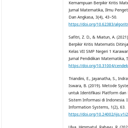
Kemampuan Berpikir Kritis Mate
Jurnal Matematika, Ilmu Penge
Dan Angkasa, 3(4), 43–50.
https://doi.org/10.62383/algori
Safitri, Z. D., & Miatun, A. (20
Berpikir Kritis Matematis Ditinj
Kelas VII SMP Negeri 1 Karawang
Jurnal Pendidikan Matematika, 
https://doi.org/10.31004/cendek
Triandini, E., Jayanatha, S., Indr
Iswara, B. (2019). Metode Syst
untuk Identifikasi Platform d
Sistem Informasi di Indonesia. 
Information Systems, 1(2), 63.
https://doi.org/10.24002/ijis.v1i
Ulya, Himmatul, Rahayu, R. (20